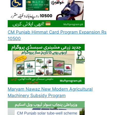
CM Punjab Himmat Card Program Expansion Rs
10500
Maryam Nawaz New Modern Agricultural
Machinery Subsidy Program