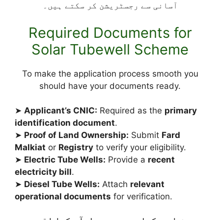
آسانی سے رجسٹریشن کر سکتے ہیں۔
Required Documents for
Solar Tubewell Scheme
To make the application process smooth you
should have your documents ready.
➤
Applicant’s CNIC:
Required as the
primary
identification document
.
➤
Proof of Land Ownership:
Submit
Fard
Malkiat
or
Registry
to verify your eligibility.
➤
Electric Tube Wells:
Provide a
recent
electricity bill
.
➤
Diesel Tube Wells:
Attach
relevant
operational documents
for verification.