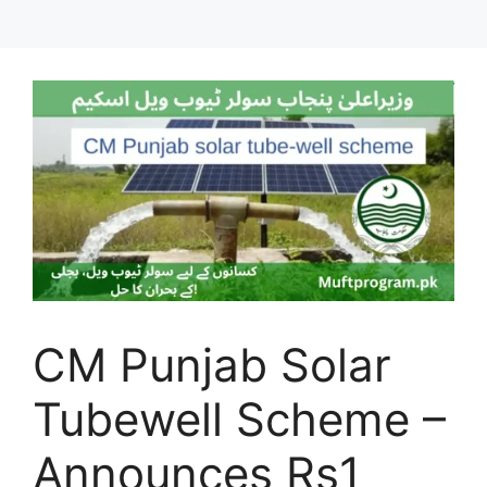
CM Punjab Solar
Tubewell Scheme –
Announces Rs1