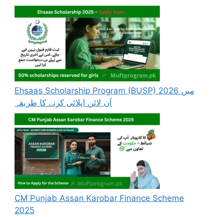
Ehsaas Scholarship Program (BUSP) 2026 میں
آن لائن اپلائی کرنے کا طریقہ
CM Punjab Assan Karobar Finance Scheme
2025