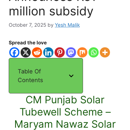
million subsidy
October 7, 2025
by
Yesh Malik
Spread the love
Table Of
Contents
CM Punjab Solar
Tubewell Scheme –
Maryam Nawaz Solar