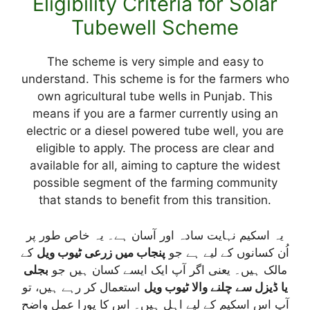
Eligibility Criteria for Solar
Tubewell Scheme
The scheme is very simple and easy to
understand. This scheme is for the farmers who
own agricultural tube wells in Punjab. This
means if you are a farmer currently using an
electric or a diesel powered tube well, you are
eligible to apply. The process are clear and
available for all, aiming to capture the widest
possible segment of the farming community
that stands to benefit from this transition.
یہ اسکیم نہایت سادہ اور آسان ہے۔ یہ خاص طور پر
اُن کسانوں کے لیے ہے جو
پنجاب میں زرعی ٹیوب ویل
کے
مالک ہیں۔ یعنی اگر آپ ایک ایسے کسان ہیں جو
بجلی
یا ڈیزل سے چلنے والا ٹیوب ویل
استعمال کر رہے ہیں، تو
آپ اس اسکیم کے لیے اہل ہیں۔ اس کا پورا عمل واضح