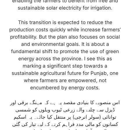
enabling the farmers to benefit from free and
sustainable solar electricity for irrigation.
This transition is expected to reduce the
production costs quickly while increase farmers’
profitability. But the plan also focuses on social
and environmental goals. It is about a
fundamental shift to promote the use of green
energy across the province. I see this as
marking a significant step towards a
sustainable agricultural future for Punjab, one
where farmers are empowered, not
encumbered by energy costs.
اس منصوبے کا بنیادی مقصد یہ ہے کہ مہنگے برقی اور
ڈیزل سے چلنے والے زرعی ٹیوب ویلوں کو شمسی
توانائی (سولر انرجی) پر منتقل کیا جائے۔ یہ اسکیم
کسانوں کو مالی مدد فراہم کرنے کے لیے تیار کی گئی