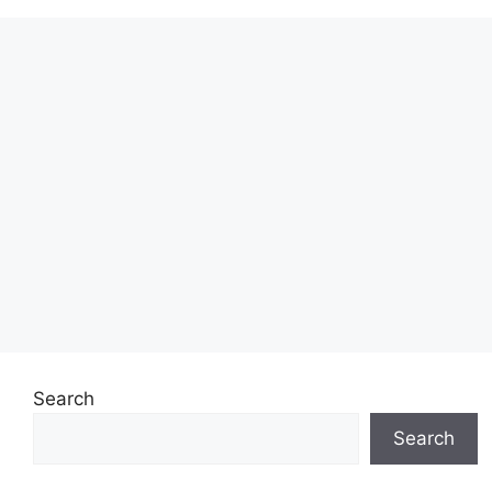
Search
Search