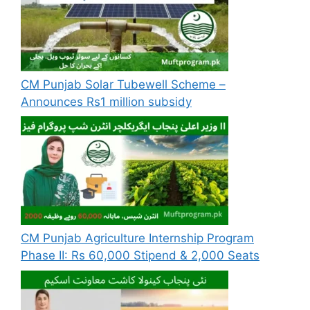
CM Punjab Solar Tubewell Scheme –
Announces Rs1 million subsidy
CM Punjab Agriculture Internship Program
Phase II: Rs 60,000 Stipend & 2,000 Seats